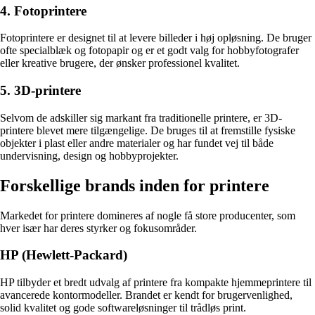
4. Fotoprintere
Fotoprintere er designet til at levere billeder i høj opløsning. De bruger
ofte specialblæk og fotopapir og er et godt valg for hobbyfotografer
eller kreative brugere, der ønsker professionel kvalitet.
5. 3D-printere
Selvom de adskiller sig markant fra traditionelle printere, er 3D-
printere blevet mere tilgængelige. De bruges til at fremstille fysiske
objekter i plast eller andre materialer og har fundet vej til både
undervisning, design og hobbyprojekter.
Forskellige brands inden for printere
Markedet for printere domineres af nogle få store producenter, som
hver især har deres styrker og fokusområder.
HP (Hewlett-Packard)
HP tilbyder et bredt udvalg af printere fra kompakte hjemmeprintere til
avancerede kontormodeller. Brandet er kendt for brugervenlighed,
solid kvalitet og gode softwareløsninger til trådløs print.