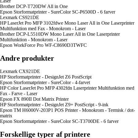
Laser
Brother DCP-T720DW All in One
Epson Storformatprinter - SureColor SC-P6500D - 6 farver
Lexmark CS921DE
HP LaserJet Pro MFP 3102fdwe Mono Laser All in One Laserprinter
Multifunktion med Fax - Monokrom - Laser
Brother DCP-L5510DW Mono Laser All in One Laserprinter
Multifunktion - Monokrom - Laser
Epson WorkForce Pro WF-C8690D3TWFC
Andre produkter
Lexmark CX921DE
HP Storformatprinter - DesignJet Z6 PostScript
Epson Storformatprinter - SureColor - 4-farvet
HP Color LaserJet Pro MFP 4302fdn Laserprinter Multifunktion med
Fax - Farve - Laser
Epson FX 890II Dot Matrix Printer
HP Storformatprinter - DesignJet Z9+ PostScript - 9-ink
Epson TM H6000V-203P1 POS Printer - Monokrom - Termisk / dot-
matrix
Epson Storformatprinter - SureColor SC-T3700DE - 6 farver
Forskellige typer af printere