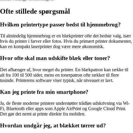
Ofte stillede spørgsmål
Hvilken printertype passer bedst til hjemmebrug?
Til almindelig hjemmebrug er en blækprinter ofte det bedste valg, især
hvis du printer i farver eller fotos. Hvis du primært printer dokumenter,
kan en kompakt laserprinter dog være mere økonomisk.
Hvor ofte skal man udskifte blæk eller toner?
Det afhænger af, hvor meget du printer. En blækpatron kan række til
alt fra 100 til 500 sider, mens en tonerpatron ofte rækker til flere
tusinde. Printerens software viser typisk, når niveauet er lavt.
Kan jeg printe fra min smartphone?
Ja, de fleste moderne printere understøtter trådløs udskrivning via Wi-
Fi, Bluetooth eller apps som Apple AirPrint og Google Cloud Print.
Det gør det nemt at printe direkte fra mobilen.
Hvordan undgår jeg, at blækket tørrer ud?