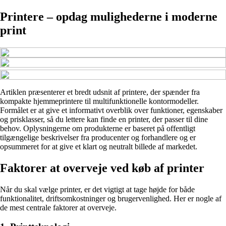
Printere – opdag mulighederne i moderne
print
Artiklen præsenterer et bredt udsnit af printere, der spænder fra
kompakte hjemmeprintere til multifunktionelle kontormodeller.
Formålet er at give et informativt overblik over funktioner, egenskaber
og prisklasser, så du lettere kan finde en printer, der passer til dine
behov. Oplysningerne om produkterne er baseret på offentligt
tilgængelige beskrivelser fra producenter og forhandlere og er
opsummeret for at give et klart og neutralt billede af markedet.
Faktorer at overveje ved køb af printer
Når du skal vælge printer, er det vigtigt at tage højde for både
funktionalitet, driftsomkostninger og brugervenlighed. Her er nogle af
de mest centrale faktorer at overveje.