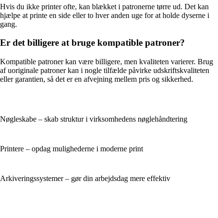
Hvis du ikke printer ofte, kan blækket i patronerne tørre ud. Det kan
hjælpe at printe en side eller to hver anden uge for at holde dyserne i
gang.
Er det billigere at bruge kompatible patroner?
Kompatible patroner kan være billigere, men kvaliteten varierer. Brug
af uoriginale patroner kan i nogle tilfælde påvirke udskriftskvaliteten
eller garantien, så det er en afvejning mellem pris og sikkerhed.
Nøgleskabe – skab struktur i virksomhedens nøglehåndtering
Printere – opdag mulighederne i moderne print
Arkiveringssystemer – gør din arbejdsdag mere effektiv