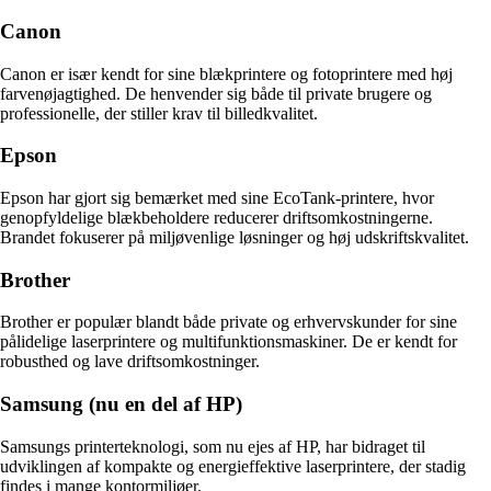
Canon
Canon er især kendt for sine blækprintere og fotoprintere med høj
farvenøjagtighed. De henvender sig både til private brugere og
professionelle, der stiller krav til billedkvalitet.
Epson
Epson har gjort sig bemærket med sine EcoTank-printere, hvor
genopfyldelige blækbeholdere reducerer driftsomkostningerne.
Brandet fokuserer på miljøvenlige løsninger og høj udskriftskvalitet.
Brother
Brother er populær blandt både private og erhvervskunder for sine
pålidelige laserprintere og multifunktionsmaskiner. De er kendt for
robusthed og lave driftsomkostninger.
Samsung (nu en del af HP)
Samsungs printerteknologi, som nu ejes af HP, har bidraget til
udviklingen af kompakte og energieffektive laserprintere, der stadig
findes i mange kontormiljøer.