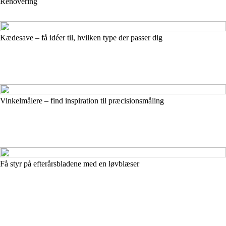
Renovering
Kædesave – få idéer til, hvilken type der passer dig
Vinkelmålere – find inspiration til præcisionsmåling
Få styr på efterårsbladene med en løvblæser