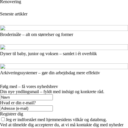
Renovering
Seneste artikler
Broderinåle – alt om størrelser og former
Dyner til baby, junior og voksen – samlet i ét overblik
Arkiveringssystemer – gør din arbejdsdag mere effektiv
Følg med – få vores nyhedsbrev
Din nye yndlingsmail – fyldt med indsigt og konkrete råd.
Hvad er din e-mail?
Registrer dig
Jeg er indforstået med hjemmesidens vilkår og databrug.
Ved at tilmelde dig accepterer du, at vi må kontakte dig med nyheder