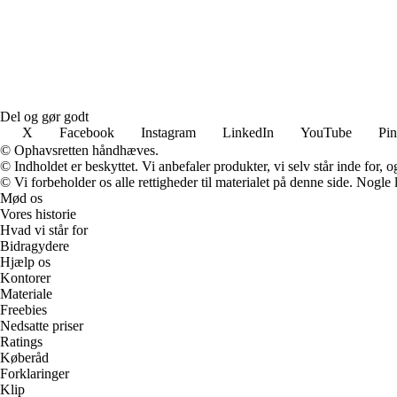
Del og gør godt
X
Facebook
Instagram
LinkedIn
YouTube
Pin
© Ophavsretten håndhæves.
© Indholdet er beskyttet. Vi anbefaler produkter, vi selv står inde for
© Vi forbeholder os alle rettigheder til materialet på denne side. Nogle
Mød os
Vores historie
Hvad vi står for
Bidragydere
Hjælp os
Kontorer
Materiale
Freebies
Nedsatte priser
Ratings
Køberåd
Forklaringer
Klip