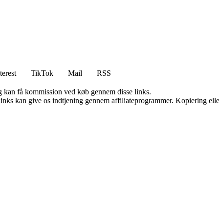
terest
TikTok
Mail
RSS
, og kan få kommission ved køb gennem disse links.
 links kan give os indtjening gennem affiliateprogrammer. Kopiering elle