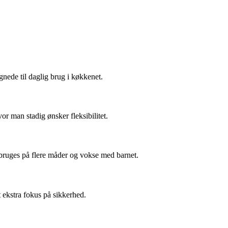
gnede til daglig brug i køkkenet.
or man stadig ønsker fleksibilitet.
n bruges på flere måder og vokse med barnet.
t ekstra fokus på sikkerhed.