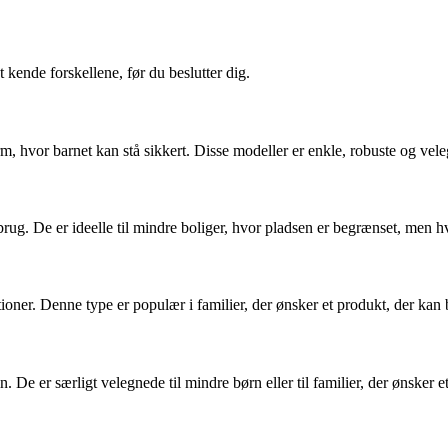
kende forskellene, før du beslutter dig.
m, hvor barnet kan stå sikkert. Disse modeller er enkle, robuste og vele
rug. De er ideelle til mindre boliger, hvor pladsen er begrænset, men hv
ationer. Denne type er populær i familier, der ønsker et produkt, der ka
. De er særligt velegnede til mindre børn eller til familier, der ønsker e