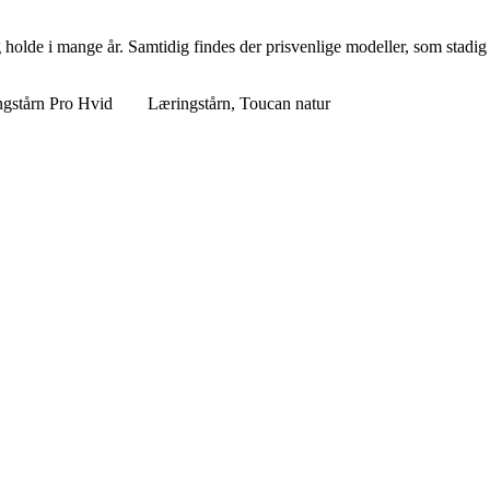
g holde i mange år. Samtidig findes der prisvenlige modeller, som stadig
stårn Pro Hvid
Læringstårn, Toucan natur