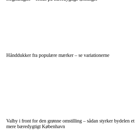
Hånddukker fra populære mærker – se variationerne
Valby i front for den grønne omstilling – sådan styrker bydelen et
mere bæredygtigt København