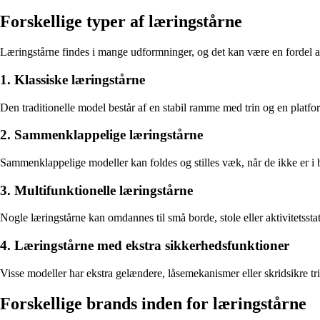
Forskellige typer af læringstårne
Læringstårne findes i mange udformninger, og det kan være en fordel at 
1. Klassiske læringstårne
Den traditionelle model består af en stabil ramme med trin og en platfor
2. Sammenklappelige læringstårne
Sammenklappelige modeller kan foldes og stilles væk, når de ikke er i b
3. Multifunktionelle læringstårne
Nogle læringstårne kan omdannes til små borde, stole eller aktivitetsst
4. Læringstårne med ekstra sikkerhedsfunktioner
Visse modeller har ekstra gelændere, låsemekanismer eller skridsikre trin
Forskellige brands inden for læringstårne