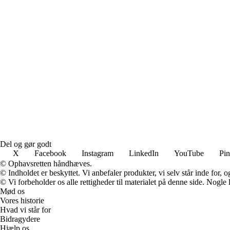
Del og gør godt
X
Facebook
Instagram
LinkedIn
YouTube
Pin
© Ophavsretten håndhæves.
© Indholdet er beskyttet. Vi anbefaler produkter, vi selv står inde for
© Vi forbeholder os alle rettigheder til materialet på denne side. Nogle
Mød os
Vores historie
Hvad vi står for
Bidragydere
Hjælp os