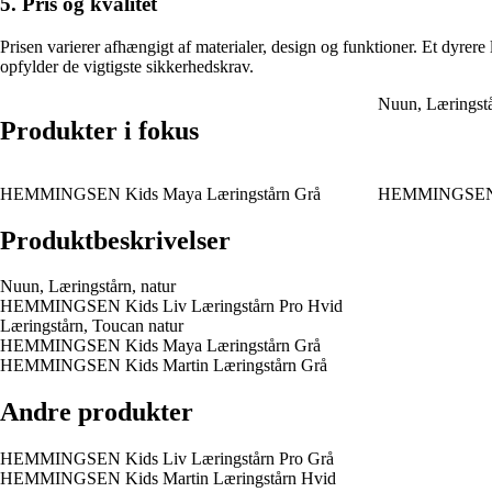
5. Pris og kvalitet
Prisen varierer afhængigt af materialer, design og funktioner. Et dyrere
opfylder de vigtigste sikkerhedskrav.
Nuun, Læringstå
Produkter i fokus
HEMMINGSEN Kids Maya Læringstårn Grå
HEMMINGSEN Ki
Produktbeskrivelser
Nuun, Læringstårn, natur
HEMMINGSEN Kids Liv Læringstårn Pro Hvid
Læringstårn, Toucan natur
HEMMINGSEN Kids Maya Læringstårn Grå
HEMMINGSEN Kids Martin Læringstårn Grå
Andre produkter
HEMMINGSEN Kids Liv Læringstårn Pro Grå
HEMMINGSEN Kids Martin Læringstårn Hvid