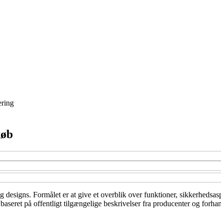
ring
køb
og designs. Formålet er at give et overblik over funktioner, sikkerhedsas
aseret på offentligt tilgængelige beskrivelser fra producenter og forhan