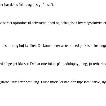
ær har deres fokus og designfilosofi.
arnet opfordres til selvstændighed og deltagelse i hverdagsaktiviteter.
træsorter og høj kvalitet. De kombinerer æstetik med praktiske løsninge
orskellige prisklasser. De har ofte fokus på modulopbygning, justerbarhed 
e i træ efter bestilling. Disse modeller kan ofte tilpasses i farve, stør