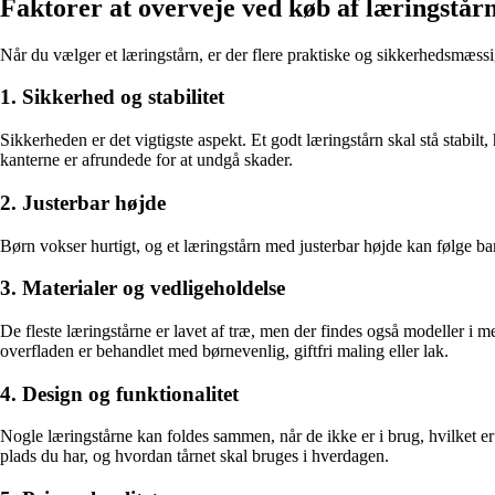
Faktorer at overveje ved køb af læringstår
Når du vælger et læringstårn, er der flere praktiske og sikkerhedsmæssig
1. Sikkerhed og stabilitet
Sikkerheden er det vigtigste aspekt. Et godt læringstårn skal stå stab
kanterne er afrundede for at undgå skader.
2. Justerbar højde
Børn vokser hurtigt, og et læringstårn med justerbar højde kan følge barnet
3. Materialer og vedligeholdelse
De fleste læringstårne er lavet af træ, men der findes også modeller i m
overfladen er behandlet med børnevenlig, giftfri maling eller lak.
4. Design og funktionalitet
Nogle læringstårne kan foldes sammen, når de ikke er i brug, hvilket e
plads du har, og hvordan tårnet skal bruges i hverdagen.