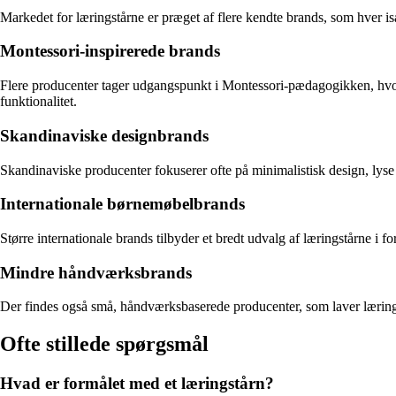
Markedet for læringstårne er præget af flere kendte brands, som hver is
Montessori-inspirerede brands
Flere producenter tager udgangspunkt i Montessori-pædagogikken, hvor b
funktionalitet.
Skandinaviske designbrands
Skandinaviske producenter fokuserer ofte på minimalistisk design, lyse 
Internationale børnemøbelbrands
Større internationale brands tilbyder et bredt udvalg af læringstårne i f
Mindre håndværksbrands
Der findes også små, håndværksbaserede producenter, som laver læringstårn
Ofte stillede spørgsmål
Hvad er formålet med et læringstårn?