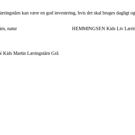
 læringstårn kan være en god investering, hvis det skal bruges dagligt o
rn, natur
HEMMINGSEN Kids Liv Læring
ds Martin Læringstårn Grå