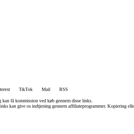
terest
TikTok
Mail
RSS
, og kan få kommission ved køb gennem disse links.
 links kan give os indtjening gennem affiliateprogrammer. Kopiering elle