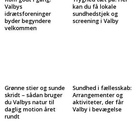
Valbys
kan du få lokale
idrætsforeninger
sundhedstjek og
byder begyndere
screening i Valby
velkommen
Grønne stier og sunde
Sundhed i fællesskab:
skridt – sådan bruger
Arrangementer og
du Valbys natur til
aktiviteter, der får
daglig motion året
Valby i bevægelse
rundt