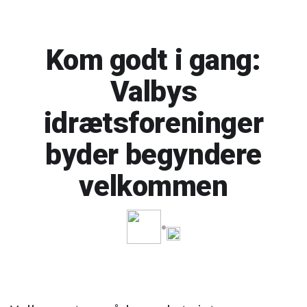
Kom godt i gang:
Valbys
idrætsforeninger
byder begyndere
velkommen