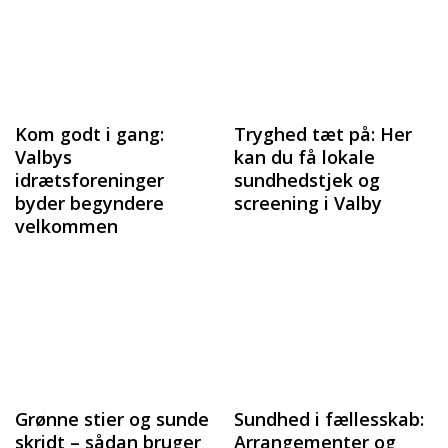
Kom godt i gang:
Tryghed tæt på: Her
Valbys
kan du få lokale
idrætsforeninger
sundhedstjek og
byder begyndere
screening i Valby
velkommen
Grønne stier og sunde
Sundhed i fællesskab:
skridt – sådan bruger
Arrangementer og