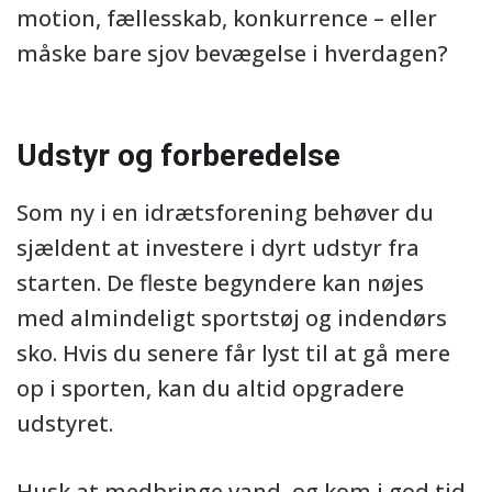
motion, fællesskab, konkurrence – eller
måske bare sjov bevægelse i hverdagen?
Udstyr og forberedelse
Som ny i en idrætsforening behøver du
sjældent at investere i dyrt udstyr fra
starten. De fleste begyndere kan nøjes
med almindeligt sportstøj og indendørs
sko. Hvis du senere får lyst til at gå mere
op i sporten, kan du altid opgradere
udstyret.
Husk at medbringe vand, og kom i god tid