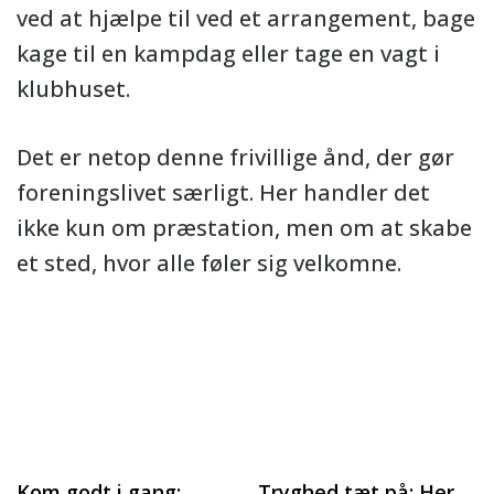
ved at hjælpe til ved et arrangement, bage
kage til en kampdag eller tage en vagt i
klubhuset.
Det er netop denne frivillige ånd, der gør
foreningslivet særligt. Her handler det
ikke kun om præstation, men om at skabe
et sted, hvor alle føler sig velkomne.
Kom godt i gang:
Tryghed tæt på: Her