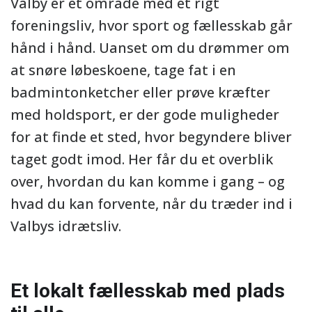
Valby er et område med et rigt
foreningsliv, hvor sport og fællesskab går
hånd i hånd. Uanset om du drømmer om
at snøre løbeskoene, tage fat i en
badmintonketcher eller prøve kræfter
med holdsport, er der gode muligheder
for at finde et sted, hvor begyndere bliver
taget godt imod. Her får du et overblik
over, hvordan du kan komme i gang – og
hvad du kan forvente, når du træder ind i
Valbys idrætsliv.
Et lokalt fællesskab med plads