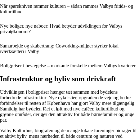
Når sparekniven rammer kulturen – sådan rammes Valbys fritids- og
kulturtilbud
Nye boliger, nye naboer: Hvad betyder udviklingen for Valbys
privatøkonomi?
Samarbejde og skabertrang: Coworking-miljøer styrker lokal
iværksætteri i Valby
Boligpriser i bevægelse – markante forskelle mellem Valbys kvarterer
Infrastruktur og byliv som drivkraft
Udviklingen i boligpriser hænger tæt sammen med bydelens
forbedrede infrastruktur. Nye cykelstier, opgraderede veje og bedre
forbindelser til resten af København har gjort Valby mere tilgængelig.
Samtidig har bydelen fået et løft med nye caféer, kulturtilbud og
grønne områder, der gør den attraktiv for både børnefamilier og unge
par.
Valby Kulturhus, biografen og de mange lokale foreninger bidrager til
et aktivt byliv, mens nærheden til både centrum og naturen ved