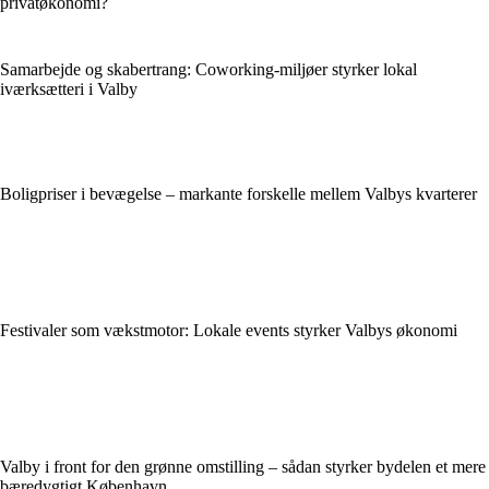
privatøkonomi?
Samarbejde og skabertrang: Coworking-miljøer styrker lokal
iværksætteri i Valby
Boligpriser i bevægelse – markante forskelle mellem Valbys kvarterer
Festivaler som vækstmotor: Lokale events styrker Valbys økonomi
Valby i front for den grønne omstilling – sådan styrker bydelen et mere
bæredygtigt København